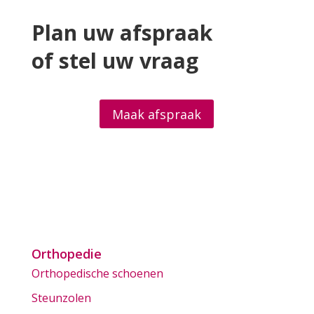
Plan uw afspraak
of stel uw vraag
Maak afspraak
Orthopedie
Orthopedische schoenen
Steunzolen