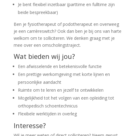
Je bent flexibel inzetbaar (parttime en fulltime zijn
beide bespreekbaar)
Ben je fysiotherapeut of podotherapeut en overweeg
je een carrièreswitch? Ook dan ben je bij ons van harte
welkom om te solliciteren. We denken graag met je
mee over een omscholingstraject.
Wat bieden wij jou?
Een afwisselende en betekenisvolle functie
Een prettige werkomgeving met korte lijnen en
persoonlijke aandacht
Ruimte om te leren en jezelf te ontwikkelen
Mogelijkheid tot het volgen van een opleiding tot
orthopedisch schoentechnicus
Flexibele werktijden in overleg
Interesse?
Wil je meer weten of direct solliciteren? Neem gerust