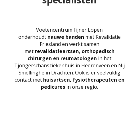
Voetencentrum Fijner Lopen
onderhoudt
nauwe banden
met Revalidatie
Friesland en werkt samen
met
revalidatieartsen, orthopedisch
chirurgen en reumatologen
in het
Tjongerschansziekenhuis in Heerenveen en Nij
Smellinghe in Drachten. Ook is er veelvuldig
contact met
huisartsen, fysiotherapeuten en
pedicures
in onze regio.