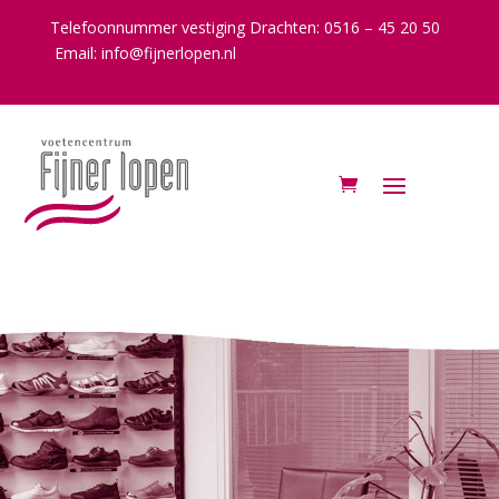
Telefoonnummer vestiging Drachten: 0516 – 45 20 50
Email:
info@fijnerlopen.nl