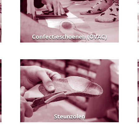
Confectieschoenen (OVAC)
Steunzolen