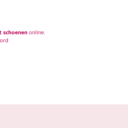
t schoenen
online.
oord