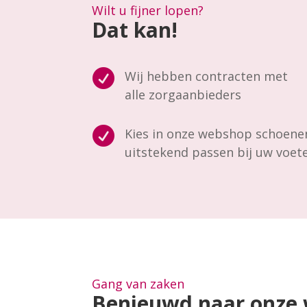
Wilt u fijner lopen?
Dat kan!

Wij hebben contracten met
alle zorgaanbieders

Kies in onze webshop schoene
uitstekend passen bij uw voet
Gang van zaken
Benieuwd naar onze 