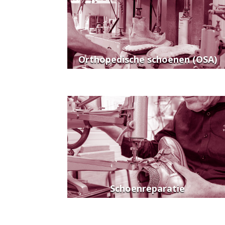
Orthopedische schoenen (OSA)
Schoenreparatie