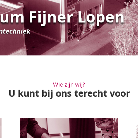
um Fijner Lopen
ntechniek
Wie zijn wij?
U kunt bij ons terecht voor