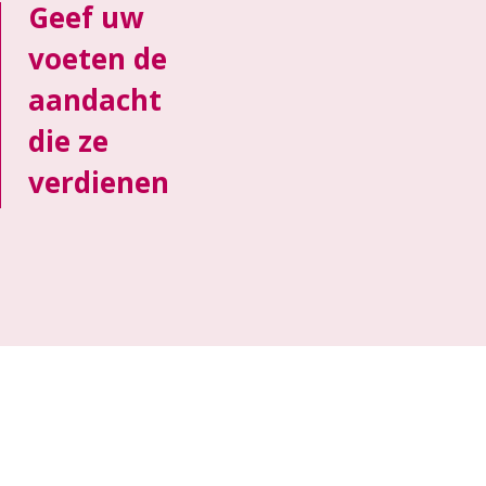
Geef uw
voeten de
aandacht
die ze
verdienen