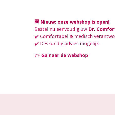
🆕 Nieuw: onze webshop is open!
Bestel nu eenvoudig uw
Dr. Comfor
✔️ Comfortabel & medisch verantw
✔️ Deskundig advies mogelijk
👉
Ga naar de webshop