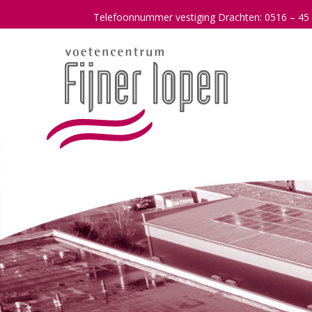
Telefoonnummer vestiging Drachten: 0516 – 45