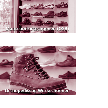
Maatcomfortschoenen (OSB)
Orthopedische Werkschoenen