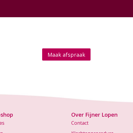
Maak afspraak
shop
Over Fijner Lopen
es
Contact