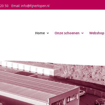
 20 50
Email:
info@fijnerlopen.nl
Home
Onze schoenen
Webshop