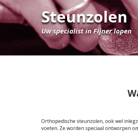
Steunzolen
Uw specialist in Fijner lopen
Wa
Orthopedische steunzolen, ook wel inlegz
voeten. Ze worden speciaal ontworpen om 