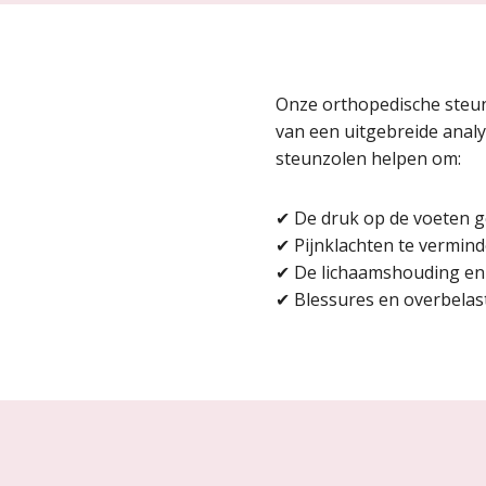
Onze orthopedische steu
van een uitgebreide analy
steunzolen helpen om:
✔
De druk op de voeten ge
✔
Pijnklachten te vermin
✔
De lichaamshouding en s
✔
Blessures en overbelas