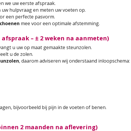
n we uw eerste afspraak.
 uw hulpvraag en meten uw voeten op.
r een perfecte pasvorm.
schoenen
mee voor een optimale afstemming.
e afspraak – ± 2 weken na aanmeten)
vangt u uw op maat gemaakte steunzolen.
elt u de zolen.
eunzolen
, daarom adviseren wij onderstaand inloopschema:
en, bijvoorbeeld bij pijn in de voeten of benen.
 binnen 2 maanden na aflevering)