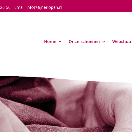
 20 50
Email:
info@fijnerlopen.nl
Home
Onze schoenen
Webshop