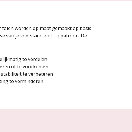
nzolen worden op maat gemaakt op basis
se van je voetstand en looppatroon. De
lijkmatig te verdelen
deren of te voorkomen
tabiliteit te verbeteren
ting te verminderen