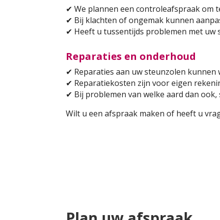
✔
We plannen een controleafspraak om te
✔
Bij klachten of ongemak kunnen aanpa
✔
Heeft u tussentijds problemen met uw s
Reparaties en onderhoud
✔
Reparaties aan uw steunzolen kunnen w
✔
Reparatiekosten zijn voor eigen rekeni
✔
Bij problemen van welke aard dan ook, s
Wilt u een afspraak maken of heeft u vr
Plan uw afspraak