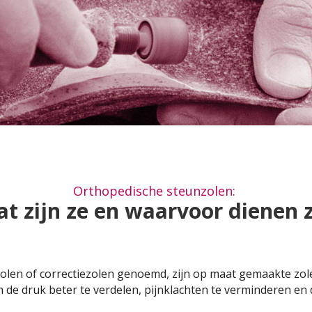
Orthopedische steunzolen:
t zijn ze en waarvoor dienen 
olen of correctiezolen genoemd, zijn op maat gemaakte zol
de druk beter te verdelen, pijnklachten te verminderen en