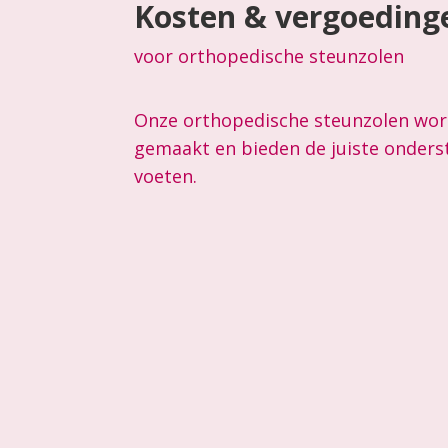
Kosten & vergoeding
voor orthopedische steunzolen
Onze orthopedische steunzolen wor
gemaakt en bieden de juiste onders
voeten.