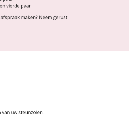
en vierde paar
en afspraak maken? Neem gerust
n van uw steunzolen.