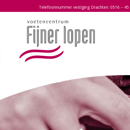
Telefoonnummer vestiging Drachten: 0516 – 45