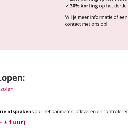
✔
30% korting
op het derde 
Wil je meer informatie of e
contact met ons op!
 Lopen:
nzolen
rie afspraken
voor het aanmeten, afleveren en controlere
 ± 1 uur)