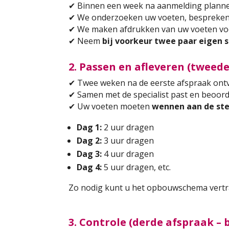
✔
Binnen een week na aanmelding planne
✔
We onderzoeken uw voeten, bespreken
✔
We maken afdrukken van uw voeten voo
✔
Neem
bij voorkeur twee paar eigen 
2. Passen en afleveren (tweed
✔
Twee weken na de eerste afspraak ont
✔
Samen met de specialist past en beoorde
✔
Uw voeten moeten
wennen aan de st
Dag 1:
2 uur dragen
Dag 2:
3 uur dragen
Dag 3:
4 uur dragen
Dag 4:
5 uur dragen, etc.
Zo nodig kunt u het opbouwschema vertrag
3. Controle (derde afspraak –