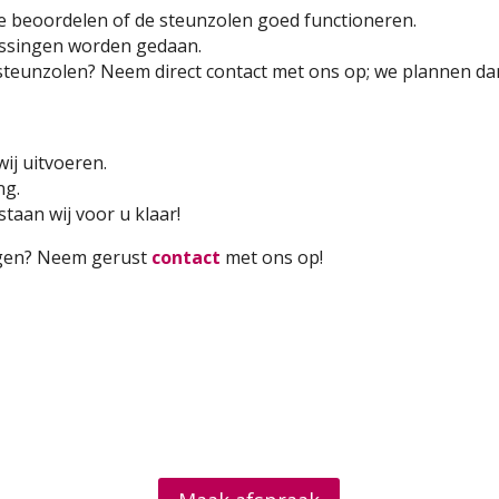
 beoordelen of de steunzolen goed functioneren.
ssingen worden gedaan.
teunzolen? Neem direct contact met ons op; we plannen dan
ij uitvoeren.
ng.
taan wij voor u klaar!
agen? Neem gerust
contact
met ons op!