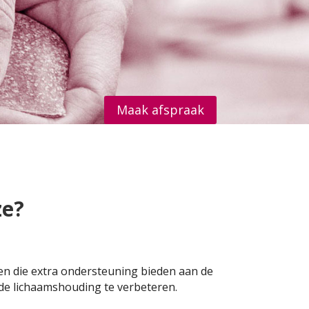
Maak afspraak
ze?
en die extra ondersteuning bieden aan de
 de lichaamshouding te verbeteren.