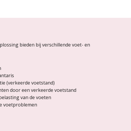
ossing bieden bij verschillende voet- en
n
antaris
ie (verkeerde voetstand)
chten door een verkeerde voetstand
belasting van de voeten
he voetproblemen