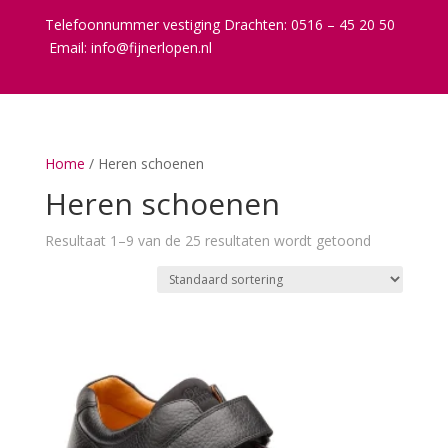
Telefoonnummer vestiging Drachten: 0516 – 45 20 50
Email:
info@fijnerlopen.nl
Home
/ Heren schoenen
Heren schoenen
Resultaat 1–9 van de 25 resultaten wordt getoond