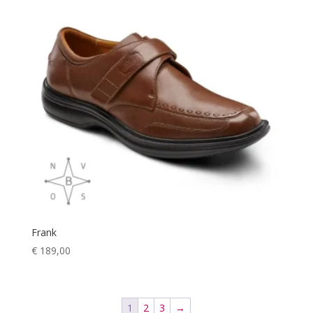
Frank
€
189,00
1
2
3
→