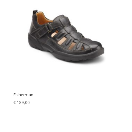
Fisherman
€
189,00