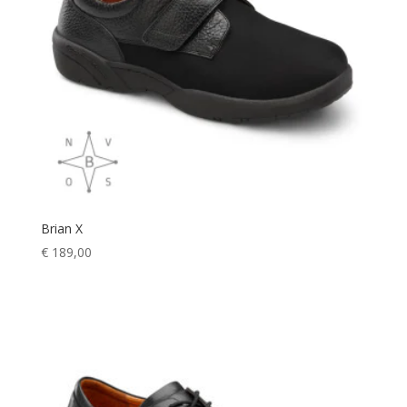
Brian X
€
189,00