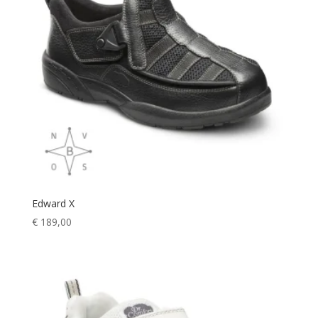
Edward X
€
189,00