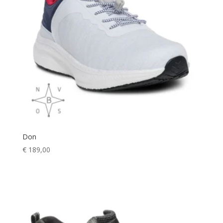
Don
€
189,00