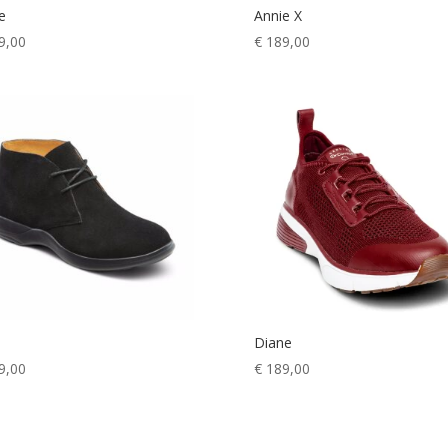
e
Annie X
9,00
€
189,00
Diane
9,00
€
189,00