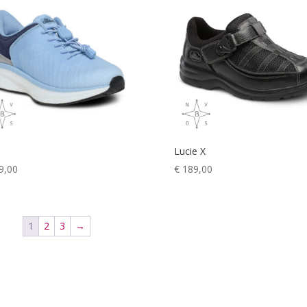
Lucie X
9,00
€
189,00
1
2
3
→