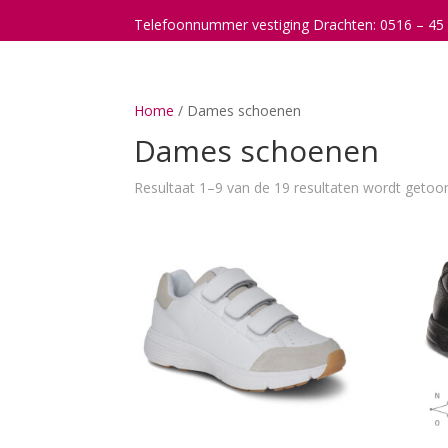
Telefoonnummer vestiging Drachten: 0516 – 45
Home
/ Dames schoenen
Dames schoenen
Resultaat 1–9 van de 19 resultaten wordt getoo