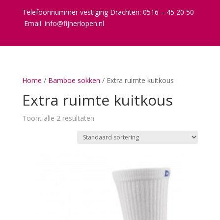
Telefoonnummer vestiging Drachten: 0516 – 45 20 50
Email:
info@fijnerlopen.nl
Home
/
Bamboe sokken
/ Extra ruimte kuitkous
Extra ruimte kuitkous
Toont alle 2 resultaten