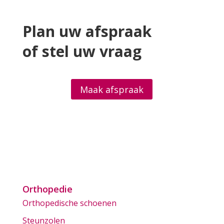
Plan uw afspraak
of stel uw vraag
Maak afspraak
Orthopedie
Orthopedische schoenen
Steunzolen